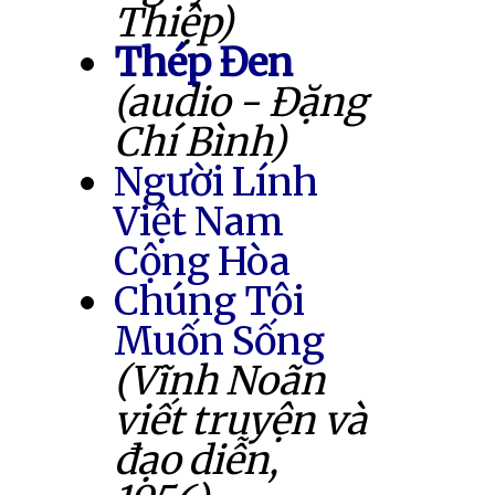
Thiệp)
Thép Đen
(audio - Đặng
Chí Bình)
Người Lính
Việt Nam
Cộng Hòa
Chúng Tôi
Muốn Sống
(Vĩnh Noãn
viết truyện và
đạo diễn,