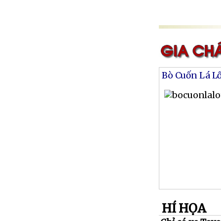
Bò Cuốn Lá L
HÍ HỌA