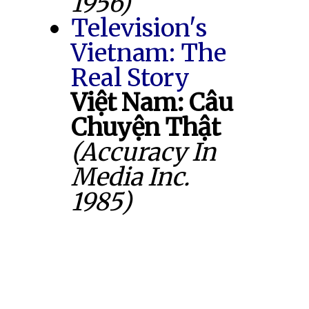
1956)
Television's
Vietnam: The
Real Story
Việt Nam: Câu
Chuyện Thật
(Accuracy In
Media Inc.
1985)