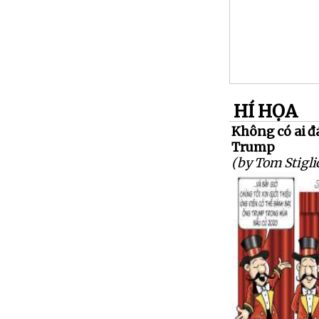
HÍ HỌA
Không có ai đ
Trump
(by Tom Stigli