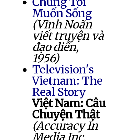
Chúng Tôi
Muốn Sống
(Vĩnh Noãn
viết truyện và
đạo diễn,
1956)
Television's
Vietnam: The
Real Story
Việt Nam: Câu
Chuyện Thật
(Accuracy In
Media Inc.