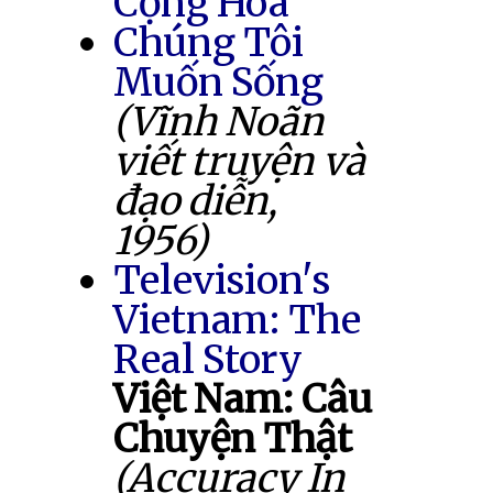
Cộng Hòa
Chúng Tôi
Muốn Sống
(Vĩnh Noãn
viết truyện và
đạo diễn,
1956)
Television's
Vietnam: The
Real Story
Việt Nam: Câu
Chuyện Thật
(Accuracy In