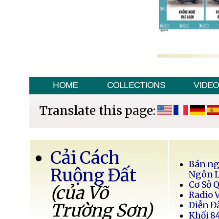
HOME
COLLECTIONS
VIDE
Translate this page:
Cải Cách
Bán ng
Ruộng Đất
Ngôn 
Cơ Sở 
(của Võ
Radio 
Trường Sơn)
Diễn Đ
Khối 8