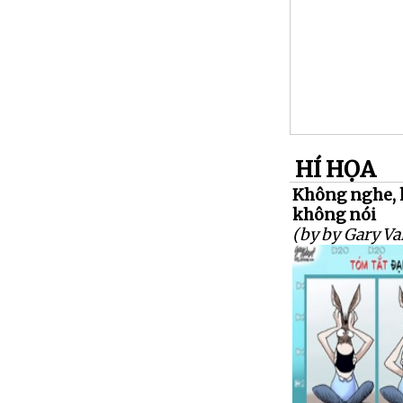
HÍ HỌA
Không nghe, 
không nói
(by by Gary Va