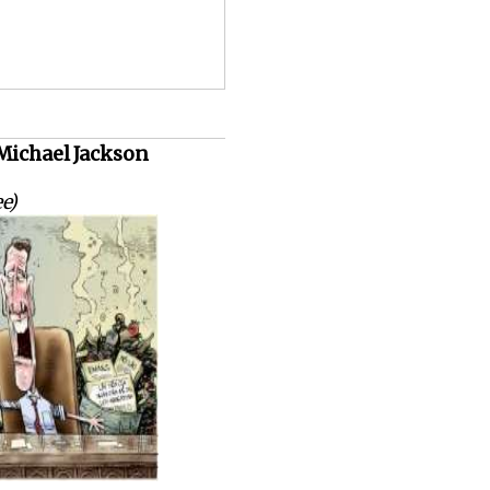
 Michael Jackson
e)