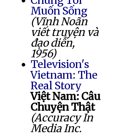
Chúng Tôi
Muốn Sống
(Vĩnh Noãn
viết truyện và
đạo diễn,
1956)
Television's
Vietnam: The
Real Story
Việt Nam: Câu
Chuyện Thật
(Accuracy In
Media Inc.