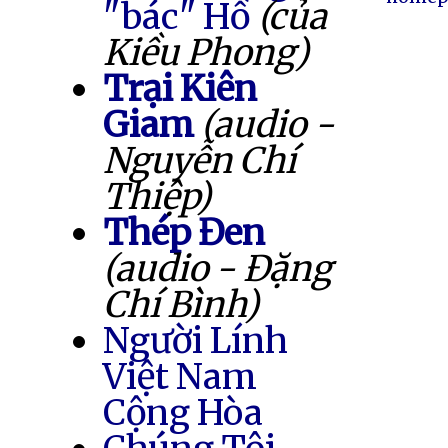
"bác" Hồ
(của
Kiều Phong)
Trại Kiên
Giam
(audio -
Nguyễn Chí
Thiệp)
Thép Đen
(audio - Đặng
Chí Bình)
Người Lính
Việt Nam
Cộng Hòa