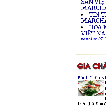
SẢN VIỆ
MARCHA
TIN 
MARCH
HOA 
VIỆT NA
posted on 07 
Bánh Cuốn Nh
trên điã. Sau 