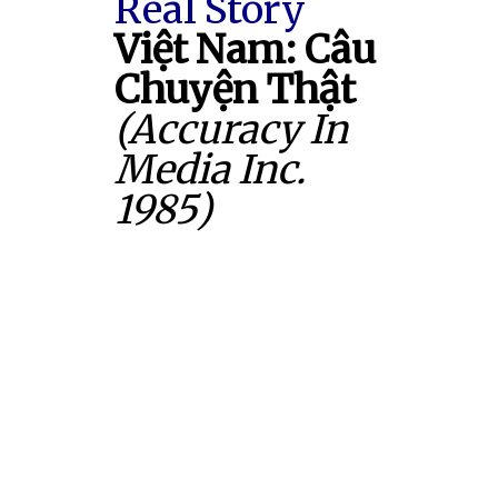
Real Story
Việt Nam: Câu
Chuyện Thật
(Accuracy In
Media Inc.
1985)