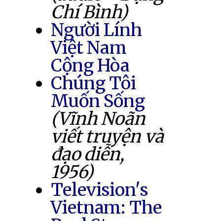
Chí Bình)
Người Lính
Việt Nam
Cộng Hòa
Chúng Tôi
Muốn Sống
(Vĩnh Noãn
viết truyện và
đạo diễn,
1956)
Television's
Vietnam: The