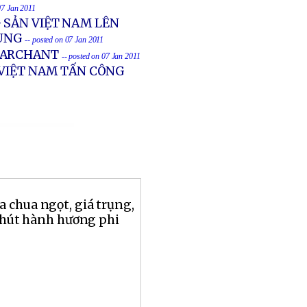
07 Jan 2011
 SẢN VIỆT NAM LÊN
HUNG
-- posted on 07 Jan 2011
 MARCHANT
-- posted on 07 Jan 2011
 VIỆT NAM TẤN CÔNG
 chua ngọt, giá trụng,
 chút hành hương phi