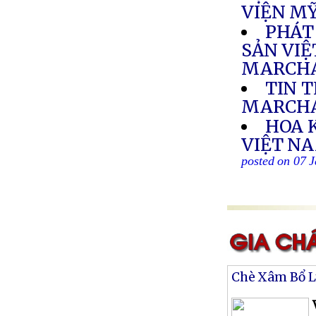
VIỆN M
PHÁT
SẢN VIỆ
MARCHA
TIN 
MARCH
HOA 
VIỆT NA
posted on 07 
Chè Xâm Bổ 