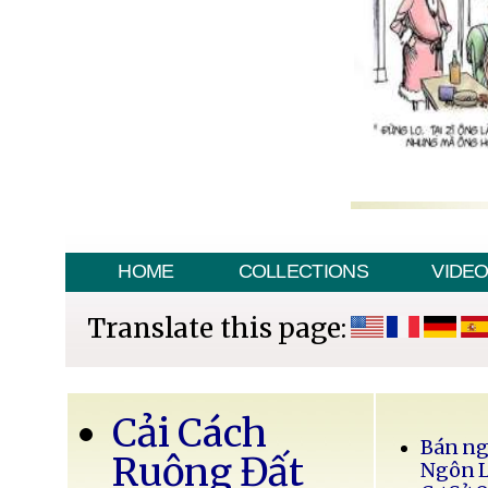
HOME
COLLECTIONS
VIDE
Translate this page:
Cải Cách
Bán ng
Ruộng Đất
Ngôn 