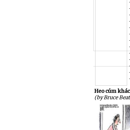
Heo cúm khác
(by Bruce Beat