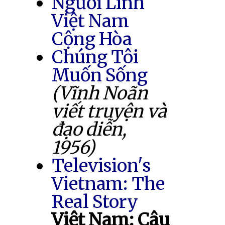
Người Lính
Việt Nam
Cộng Hòa
Chúng Tôi
Muốn Sống
(Vĩnh Noãn
viết truyện và
đạo diễn,
1956)
Television's
Vietnam: The
Real Story
Việt Nam: Câu