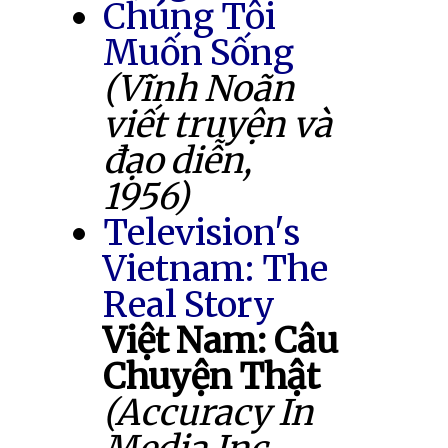
Chúng Tôi
Muốn Sống
(Vĩnh Noãn
viết truyện và
đạo diễn,
1956)
Television's
Vietnam: The
Real Story
Việt Nam: Câu
Chuyện Thật
(Accuracy In