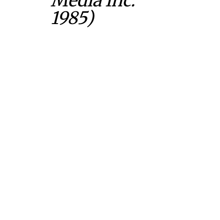
Media Inc.
1985)