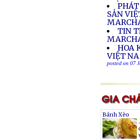
PHÁT
SẢN VIỆ
MARCHA
TIN 
MARCH
HOA 
VIỆT NA
posted on 07 
Bánh Xèo