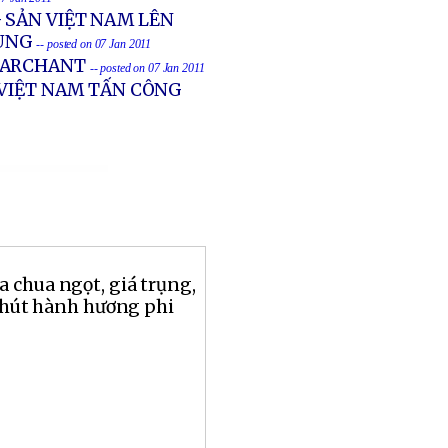
 SẢN VIỆT NAM LÊN
HUNG
-- posted on 07 Jan 2011
 MARCHANT
-- posted on 07 Jan 2011
 VIỆT NAM TẤN CÔNG
 chua ngọt, giá trụng,
 chút hành hương phi