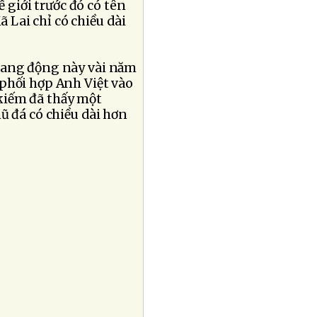
ế giới trước đó có tên
 Lai chỉ có chiều dài
hang động này vài năm
phối hợp Anh Việt vào
kiếm đã thấy một
 đá có chiều dài hơn