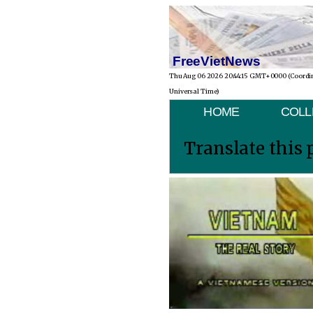
FreeVietNews
Thu Aug 06 2026 20:44:15 GMT+0000 (Coordi
Universal Time)
HOME
COLL
Translate this 