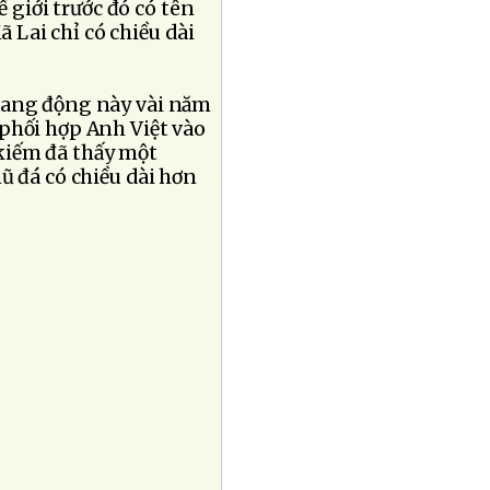
ế giới trước đó có tên
 Lai chỉ có chiều dài
hang động này vài năm
phối hợp Anh Việt vào
kiếm đã thấy một
 đá có chiều dài hơn