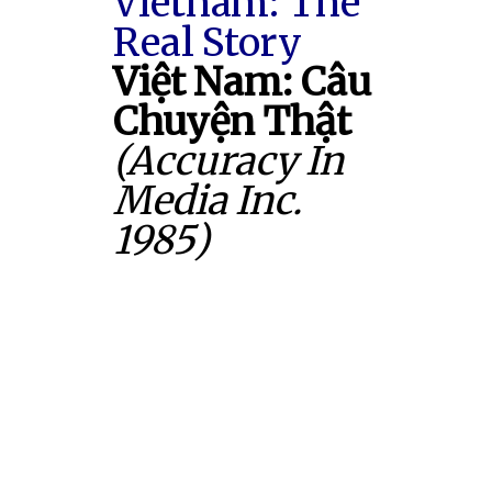
Vietnam: The
Real Story
Việt Nam: Câu
Chuyện Thật
(Accuracy In
Media Inc.
1985)