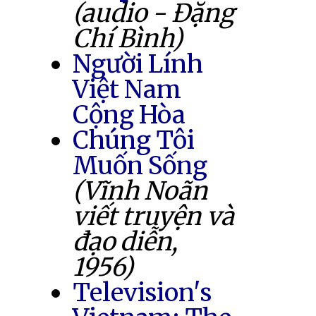
(audio - Đặng
Chí Bình)
Người Lính
Việt Nam
Cộng Hòa
Chúng Tôi
Muốn Sống
(Vĩnh Noãn
viết truyện và
đạo diễn,
1956)
Television's