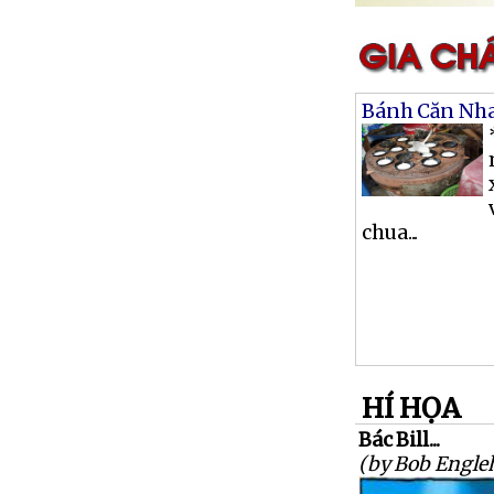
Bánh Căn Nh
chua...
HÍ HỌA
Bác Bill...
(by Bob Engleh