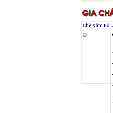
Chè Xâm Bổ 