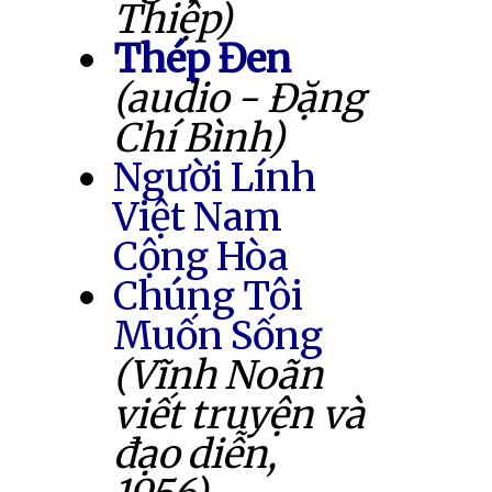
Thiệp)
Thép Đen
(audio - Đặng
Chí Bình)
Người Lính
Việt Nam
Cộng Hòa
Chúng Tôi
Muốn Sống
(Vĩnh Noãn
viết truyện và
đạo diễn,