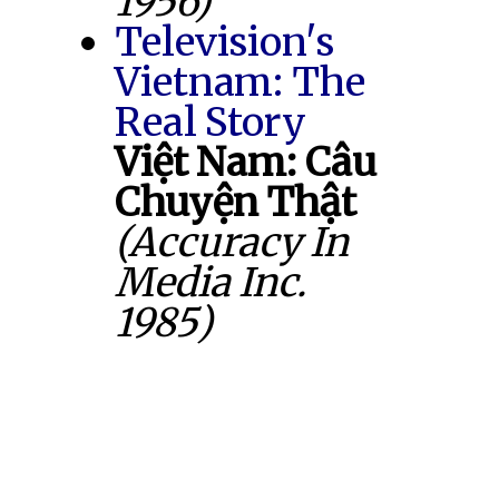
1956)
Television's
Vietnam: The
Real Story
Việt Nam: Câu
Chuyện Thật
(Accuracy In
Media Inc.
1985)