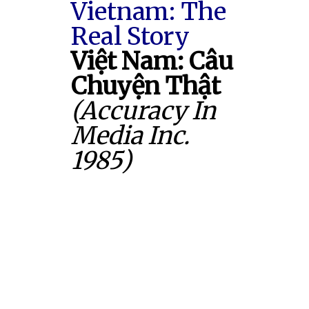
Vietnam: The
Real Story
Việt Nam: Câu
Chuyện Thật
(Accuracy In
Media Inc.
1985)