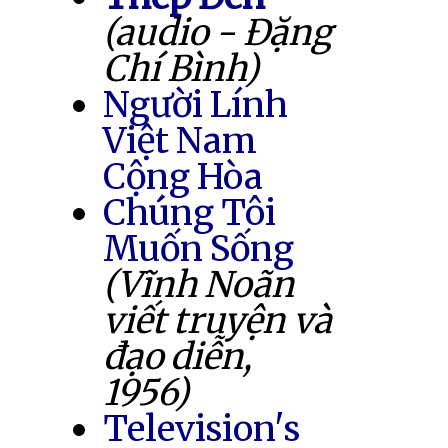
(audio - Đặng
Chí Bình)
Người Lính
Việt Nam
Cộng Hòa
Chúng Tôi
Muốn Sống
(Vĩnh Noãn
viết truyện và
đạo diễn,
1956)
Television's