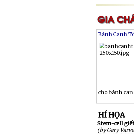
Bánh Canh T
cho bánh canh
HÍ HỌA
Stem-cell giết
(by Gary Varve