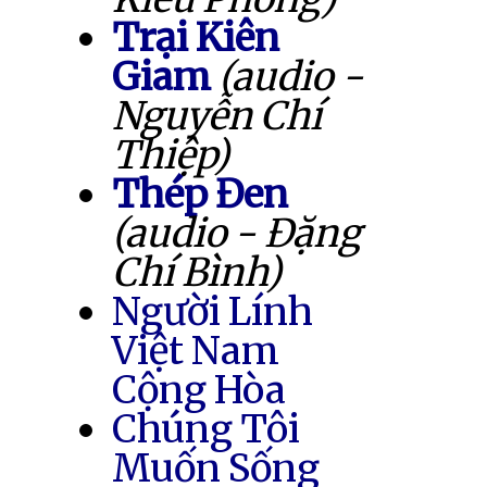
Trại Kiên
Giam
(audio -
Nguyễn Chí
Thiệp)
Thép Đen
(audio - Đặng
Chí Bình)
Người Lính
Việt Nam
Cộng Hòa
Chúng Tôi
Muốn Sống