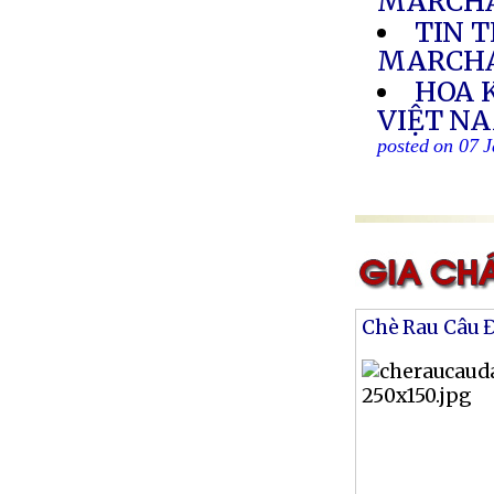
MARCHA
TIN 
MARCH
HOA 
VIỆT NA
posted on 07 
Chè Rau Câu 