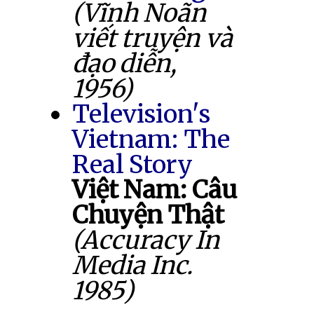
(Vĩnh Noãn
viết truyện và
đạo diễn,
1956)
Television's
Vietnam: The
Real Story
Việt Nam: Câu
Chuyện Thật
(Accuracy In
Media Inc.
1985)