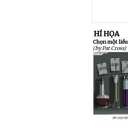
HÍ HỌA
Chọn một liều 
(by Pat Cross)