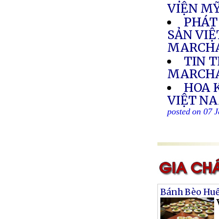
VIỆN M
PHÁT
SẢN VIỆ
MARCHA
TIN 
MARCH
HOA 
VIỆT NA
posted on 07 
Bánh Bèo Hu