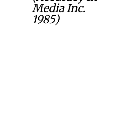
Media Inc.
1985)