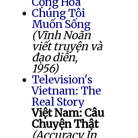
Cộng Hòa
Chúng Tôi
Muốn Sống
(Vĩnh Noãn
viết truyện và
đạo diễn,
1956)
Television's
Vietnam: The
Real Story
Việt Nam: Câu
Chuyện Thật
(Accuracy In