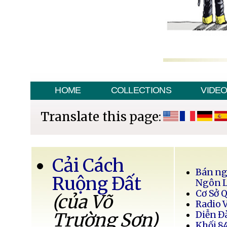
HOME
COLLECTIONS
VIDE
Translate this page:
Cải Cách
Bán ng
Ruộng Đất
Ngôn 
Cơ Sở 
(của Võ
Radio 
Trường Sơn)
Diễn Đ
Khối 8