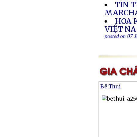
TIN 
MARCH
HOA 
VIỆT NA
posted on 07 
Bê Thui