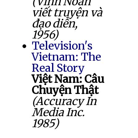
(Vĩnh Noãn
viết truyện và
đạo diễn,
1956)
Television's
Vietnam: The
Real Story
Việt Nam: Câu
Chuyện Thật
(Accuracy In
Media Inc.
1985)