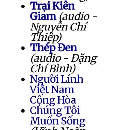
Trại Kiên
Giam
(audio -
Nguyễn Chí
Thiệp)
Thép Đen
(audio - Đặng
Chí Bình)
Người Lính
Việt Nam
Cộng Hòa
Chúng Tôi
Muốn Sống