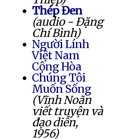
Thép Đen
(audio - Đặng
Chí Bình)
Người Lính
Việt Nam
Cộng Hòa
Chúng Tôi
Muốn Sống
(Vĩnh Noãn
viết truyện và
đạo diễn,
1956)