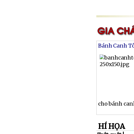
Bánh Canh T
cho bánh canh
HÍ HỌA