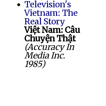
Television's
Vietnam: The
Real Story
Việt Nam: Câu
Chuyện Thật
(Accuracy In
Media Inc.
1985)