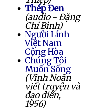
Thép Đen
(audio - Đặng
Chí Bình)
Người Lính
Việt Nam
Cộng Hòa
Chúng Tôi
Muốn Sống
(Vĩnh Noãn
viết truyện và
đạo diễn,
1956)