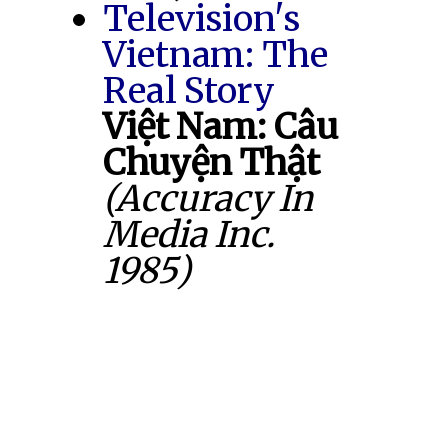
Television's
Vietnam: The
Real Story
Việt Nam: Câu
Chuyện Thật
(Accuracy In
Media Inc.
1985)