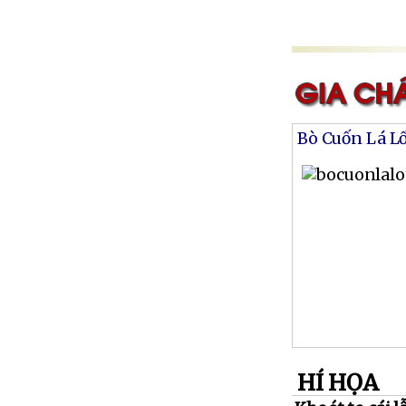
Bò Cuốn Lá L
HÍ HỌA