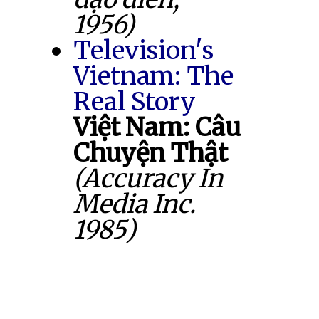
1956)
Television's
Vietnam: The
Real Story
Việt Nam: Câu
Chuyện Thật
(Accuracy In
Media Inc.
1985)