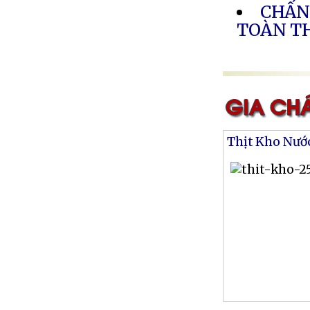
CHẤN
TOÀN T
Thịt Kho Nướ