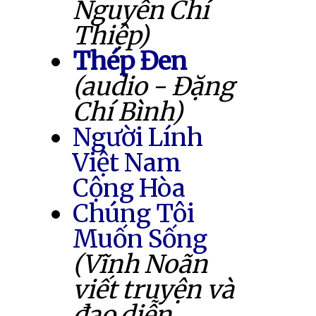
Nguyễn Chí
Thiệp)
Thép Đen
(audio - Đặng
Chí Bình)
Người Lính
Việt Nam
Cộng Hòa
Chúng Tôi
Muốn Sống
(Vĩnh Noãn
viết truyện và
đạo diễn,