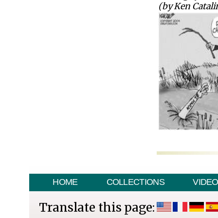
(by Ken Catali
HOME
COLLECTIONS
VIDE
Translate this page: