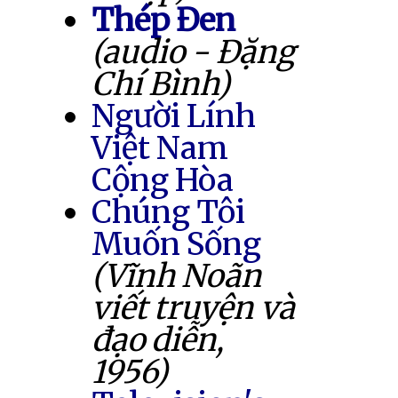
Thép Đen
(audio - Đặng
Chí Bình)
Người Lính
Việt Nam
Cộng Hòa
Chúng Tôi
Muốn Sống
(Vĩnh Noãn
viết truyện và
đạo diễn,
1956)