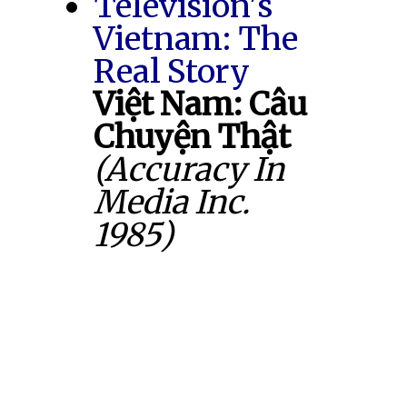
Television's
Vietnam: The
Real Story
Việt Nam: Câu
Chuyện Thật
(Accuracy In
Media Inc.
1985)