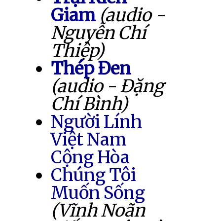
Giam
(audio -
Nguyễn Chí
Thiệp)
Thép Đen
(audio - Đặng
Chí Bình)
Người Lính
Việt Nam
Cộng Hòa
Chúng Tôi
Muốn Sống
(Vĩnh Noãn