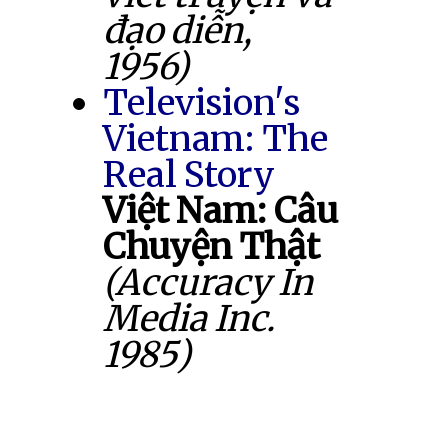
đạo diễn,
1956)
Television's
Vietnam: The
Real Story
Việt Nam: Câu
Chuyện Thật
(Accuracy In
Media Inc.
1985)