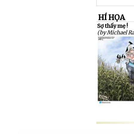
HÍ HỌA
Sợ thấy mẹ !
(by Michael R