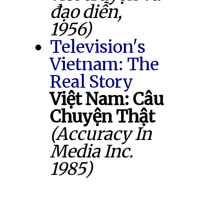
đạo diễn,
1956)
Television's
Vietnam: The
Real Story
Việt Nam: Câu
Chuyện Thật
(Accuracy In
Media Inc.
1985)