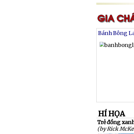
Bánh Bông L
HÍ HỌA
Trẻ đồng xanh 
(by Rick McKe