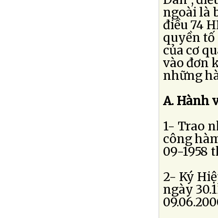
ngoài là 
điều 74 H
quyền tố 
của cơ qu
vào đơn k
những hàn
A. Hành v
1- Trao 
công hàm
09-1958 
2- Ký Hiệ
ngày 30.1
09.06.200