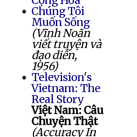
Cộng Hòa
Chúng Tôi
Muốn Sống
(Vĩnh Noãn
viết truyện và
đạo diễn,
1956)
Television's
Vietnam: The
Real Story
Việt Nam: Câu
Chuyện Thật
(Accuracy In