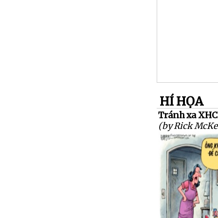
HÍ HỌA
Tránh xa XHC
(by Rick McKe