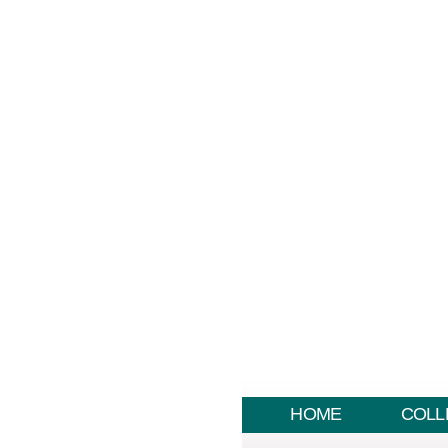
HOME
COLL