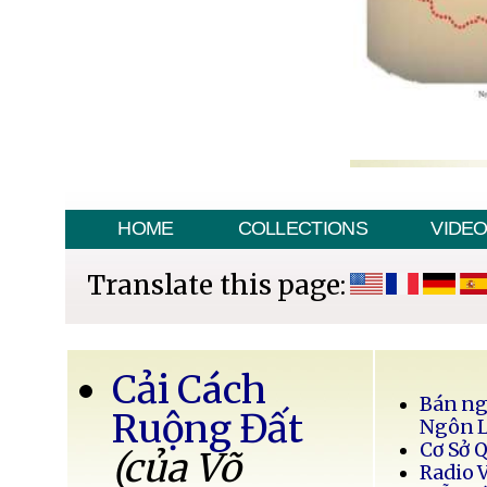
HOME
COLLECTIONS
VIDE
Translate this page:
Cải Cách
Bán ng
Ruộng Đất
Ngôn 
Cơ Sở 
(của Võ
Radio 