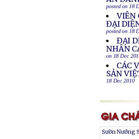
posted on 18 
VIÊN 
ĐẠI DIỆ
posted on 18 
ĐẠI 
NHÂN C
on 18 Dec 20
CÁC 
SẢN VI
18 Dec 2010
Sườn Nướng S