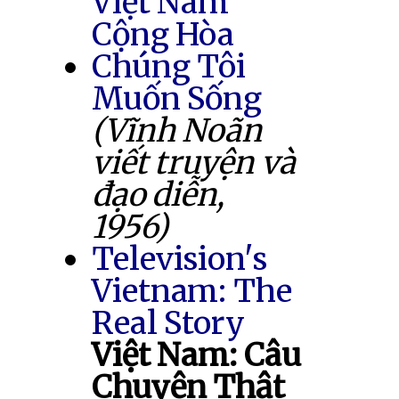
Việt Nam
Cộng Hòa
Chúng Tôi
Muốn Sống
(Vĩnh Noãn
viết truyện và
đạo diễn,
1956)
Television's
Vietnam: The
Real Story
Việt Nam: Câu
Chuyện Thật