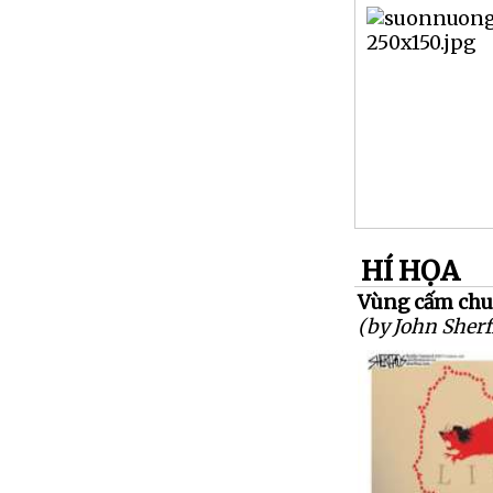
HÍ HỌA
Vùng cấm chuộ
(by John Sherf