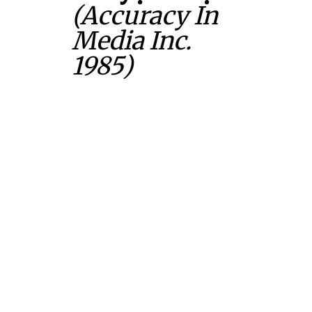
(Accuracy In
Media Inc.
1985)