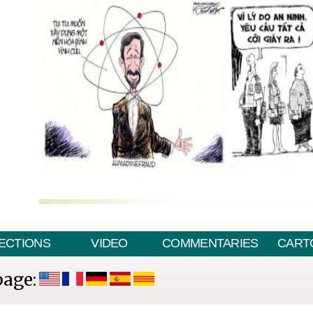
ECTIONS
VIDEO
COMMENTARIES
CART
page: