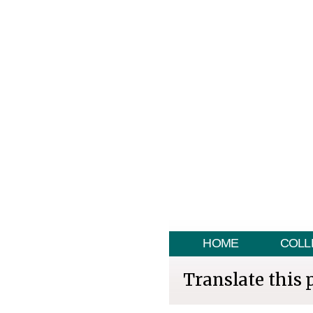
HOME
COLL
Translate this 