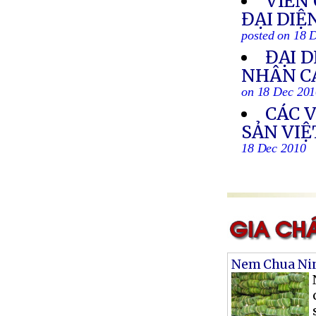
VIÊN 
ĐẠI DIỆ
posted on 18 
ĐẠI 
NHÂN C
on 18 Dec 20
CÁC 
SẢN VI
18 Dec 2010
Nem Chua Ni