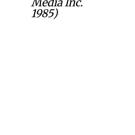
Media Inc.
1985)