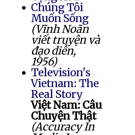
Chúng Tôi
Muốn Sống
(Vĩnh Noãn
viết truyện và
đạo diễn,
1956)
Television's
Vietnam: The
Real Story
Việt Nam: Câu
Chuyện Thật
(Accuracy In