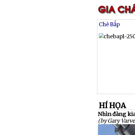
Chè Bắp
HÍ HỌA
Nhìn đàng kia
(by Gary Varve