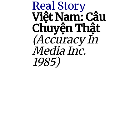
Real Story
Việt Nam: Câu
Chuyện Thật
(Accuracy In
Media Inc.
1985)