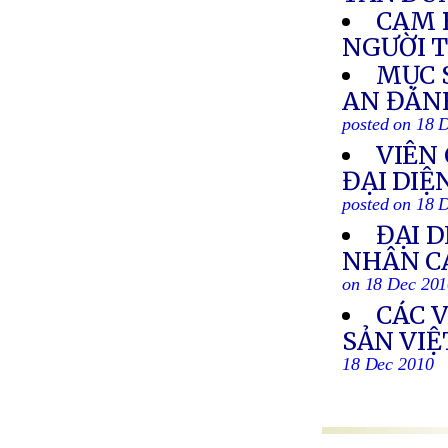
CAM 
NGƯỜI 
MỤC 
AN ĐÁNH
posted on 18 
VIÊN 
ĐẠI DIỆ
posted on 18 
ĐẠI 
NHÂN C
on 18 Dec 20
CÁC 
SẢN VI
18 Dec 2010