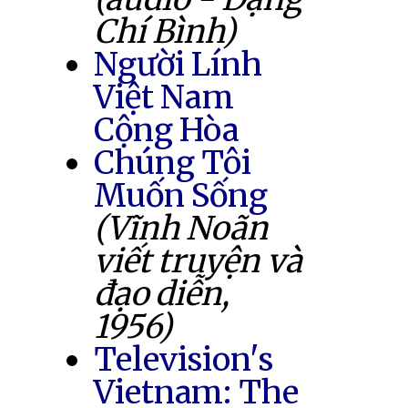
Chí Bình)
Người Lính
Việt Nam
Cộng Hòa
Chúng Tôi
Muốn Sống
(Vĩnh Noãn
viết truyện và
đạo diễn,
1956)
Television's
Vietnam: The