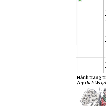
Hành trang tr
(by Dick Wrig