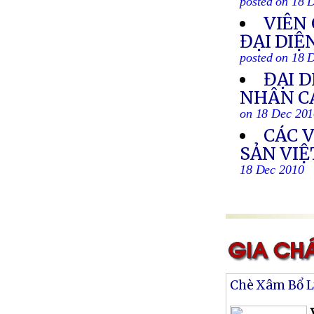
posted on 18 
VIÊN 
ĐẠI DIỆ
posted on 18 
ĐẠI 
NHÂN C
on 18 Dec 20
CÁC 
SẢN VI
18 Dec 2010
Chè Xâm Bổ 