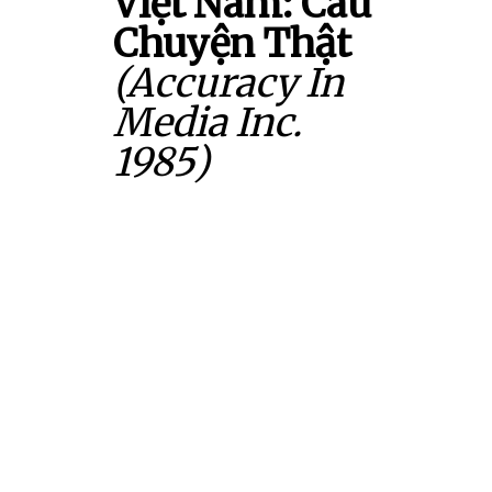
Việt Nam: Câu
Chuyện Thật
(Accuracy In
Media Inc.
1985)