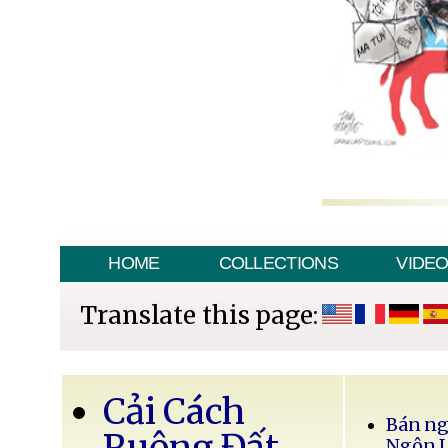
HOME
COLLECTIONS
VIDE
Translate this page:
Cải Cách
Bán ng
Ruộng Đất
Ngôn 