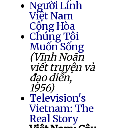
Người Lính
Việt Nam
Cộng Hòa
Chúng Tôi
Muốn Sống
(Vĩnh Noãn
viết truyện và
đạo diễn,
1956)
Television's
Vietnam: The
Real Story