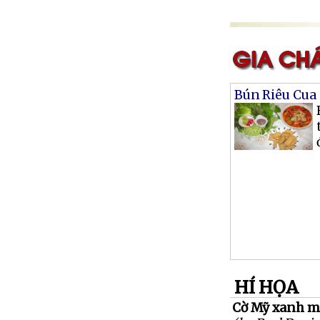
Bún Riêu Cua
HÍ HỌA
Cờ Mỹ xanh mà