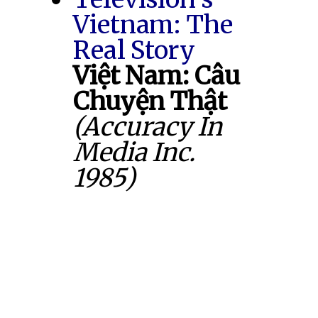
Vietnam: The
Real Story
Việt Nam: Câu
Chuyện Thật
(Accuracy In
Media Inc.
1985)