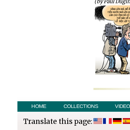
(by Paul Dugin
HOME
COLLECTIONS
VIDE
Translate this page: