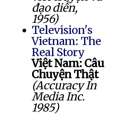
đạo diễn,
1956)
Television's
Vietnam: The
Real Story
Việt Nam: Câu
Chuyện Thật
(Accuracy In
Media Inc.
1985)