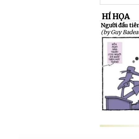
HÍ HỌA
Người đầu tiê
(by Guy Badea