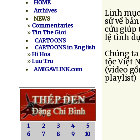
HOME
Archives
Linh mục 
NEWS
sử về bản
»
Commentaries
cứu giúp
»
Tin The Gioi
lệ tình dục
CARTOONS
CARTOONS in English
Chúng ta 
»
Hi Hoa
tộc Việt N
»
Luu Tru
(video gồ
AMIGAVLINK.com
playlist)
1
2
3
4
5
6
7
8
9
10