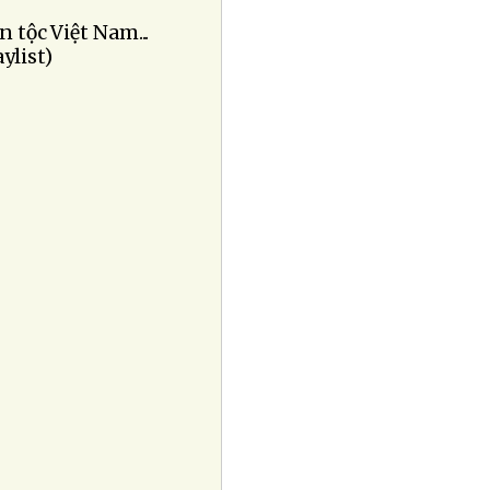
n tộc Việt Nam...
ylist)