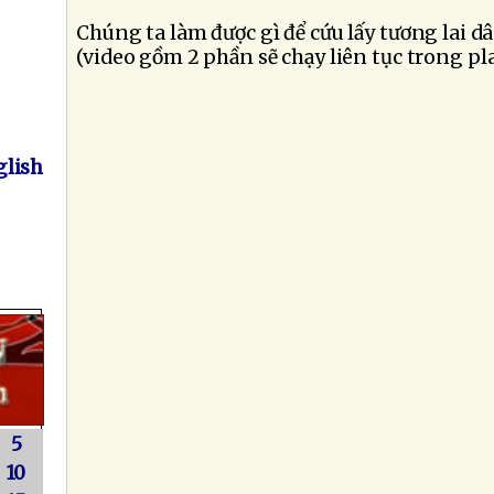
Chúng ta làm được gì để cứu lấy tương lai dâ
(video gồm 2 phần sẽ chạy liên tục trong pla
lish
5
10