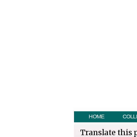
HOME
COLL
Translate this 