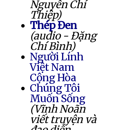
Nguyễn Chí
Thiệp)
Thép Đen
(audio - Đặng
Chí Bình)
Người Lính
Việt Nam
Cộng Hòa
Chúng Tôi
Muốn Sống
(Vĩnh Noãn
viết truyện và
đạo diễn,