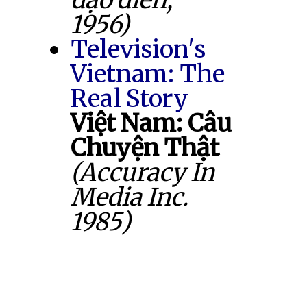
1956)
Television's
Vietnam: The
Real Story
Việt Nam: Câu
Chuyện Thật
(Accuracy In
Media Inc.
1985)