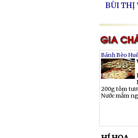
BÙI THỊ
Bánh Bèo Hu
200g tôm tươ
Nước mắm ngọt