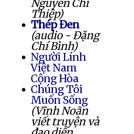
Nguyễn Chí
Thiệp)
Thép Đen
(audio - Đặng
Chí Bình)
Người Lính
Việt Nam
Cộng Hòa
Chúng Tôi
Muốn Sống
(Vĩnh Noãn
viết truyện và
đạo diễn,