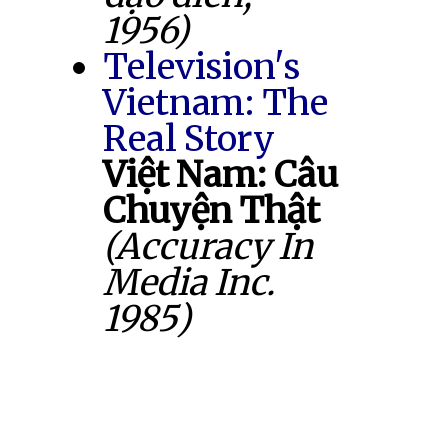
1956)
Television's
Vietnam: The
Real Story
Việt Nam: Câu
Chuyện Thật
(Accuracy In
Media Inc.
1985)