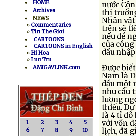
HOME
nước Cộn
Archives
thị trườn
NEWS
Nhân vật
»
Commentaries
trên sẽ t
»
Tin The Gioi
nếu đề n
CARTOONS
của công 
CARTOONS in English
dầu nhập
»
Hi Hoa
»
Luu Tru
Ðược biết
AMIGAVLINK.com
Nam là D
dầu một 
nhu cầu t
lượng ngo
thiếu. D
là 4 tỉ đ
với vốn đ
1
2
3
4
5
lịch, đã 
6
7
8
9
10