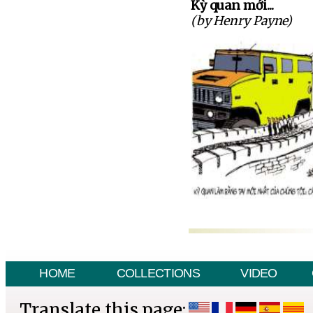
Kỳ quan mới...
(by Henry Payne)
HOME
COLLECTIONS
VIDEO
Translate this page: