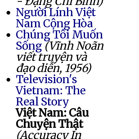
- Đặng Chí Bình)
Người Lính Việt
Nam Cộng Hòa
Chúng Tôi Muốn
Sống
(Vĩnh Noãn
viết truyện và
đạo diễn, 1956)
Television's
Vietnam: The
Real Story
Việt Nam: Câu
Chuyện Thật
(Accuracy In