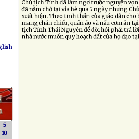
Chủ tịch Tỉnh đã làm ngơ trước nguyện vọn
đã nằm chờ tại vỉa hè qua 5 ngày nhưng Ch
xuất hiện. Theo tinh thần của giáo dân cho biế
mang chăn chiếu, quần áo và nấu cơm ăn tại
tịch Tỉnh Thái Nguyên để đòi hỏi phải trả lờ
nhà nước muốn quy hoạch đất của họ đạo tại
lish
5
10