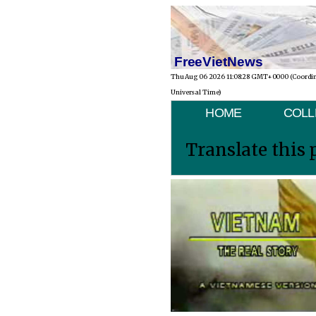
FreeVietNews
Thu Aug 06 2026 11:08:28 GMT+0000 (Coordi
Universal Time)
HOME
COLL
Translate this 