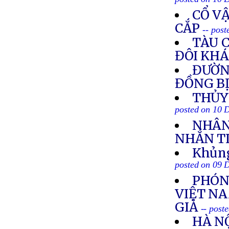
posted on 10 
CỔ V
CẮP
-- pos
TÀU 
ĐÔI KH
ĐƯỜNG
ĐỒNG B
THỦY
posted on 10 
NHÂN 
NHẮN T
Khủng
posted on 09 
PHÓN
VIỆT N
GIẢ
-- post
HÀ NỘ