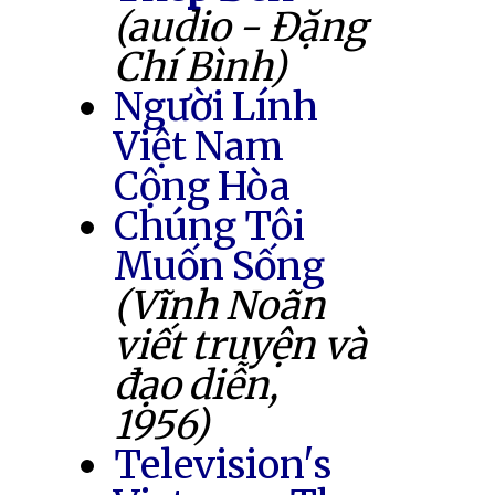
(audio - Đặng
Chí Bình)
Người Lính
Việt Nam
Cộng Hòa
Chúng Tôi
Muốn Sống
(Vĩnh Noãn
viết truyện và
đạo diễn,
1956)
Television's