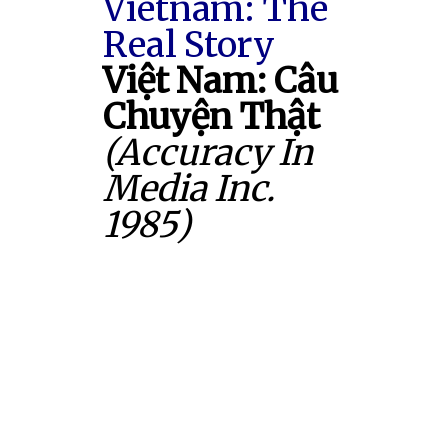
Vietnam: The
Real Story
Việt Nam: Câu
Chuyện Thật
(Accuracy In
Media Inc.
1985)