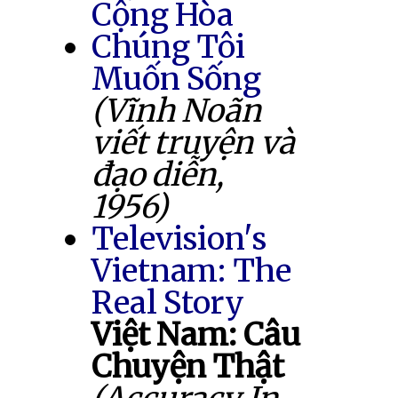
Cộng Hòa
Chúng Tôi
Muốn Sống
(Vĩnh Noãn
viết truyện và
đạo diễn,
1956)
Television's
Vietnam: The
Real Story
Việt Nam: Câu
Chuyện Thật