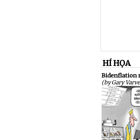
HÍ HỌA
Bidenflation n
(by Gary Varve