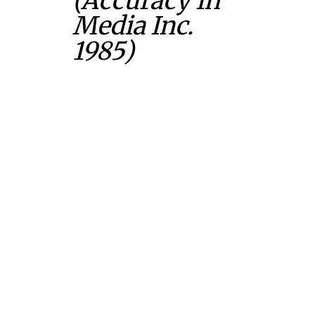
(Accuracy In
Media Inc.
1985)