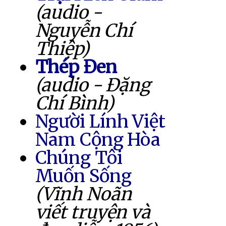
(audio -
Nguyễn Chí
Thiệp)
Thép Đen
(audio - Đặng
Chí Bình)
Người Lính Việt
Nam Cộng Hòa
Chúng Tôi
Muốn Sống
(Vĩnh Noãn
viết truyện và