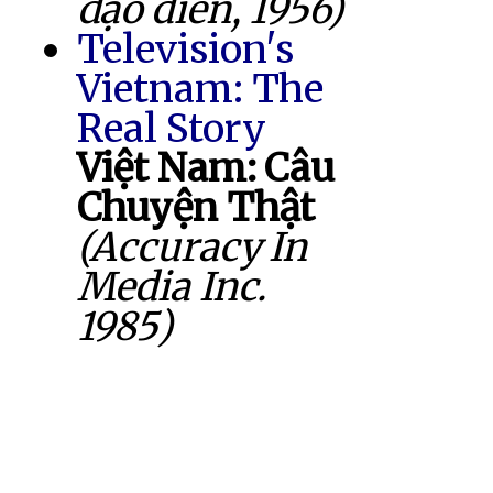
đạo diễn, 1956)
Television's
Vietnam: The
Real Story
Việt Nam: Câu
Chuyện Thật
(Accuracy In
Media Inc.
1985)