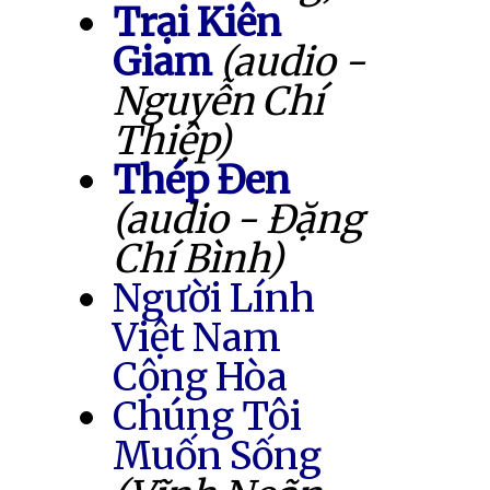
Trại Kiên
Giam
(audio -
Nguyễn Chí
Thiệp)
Thép Đen
(audio - Đặng
Chí Bình)
Người Lính
Việt Nam
Cộng Hòa
Chúng Tôi
Muốn Sống