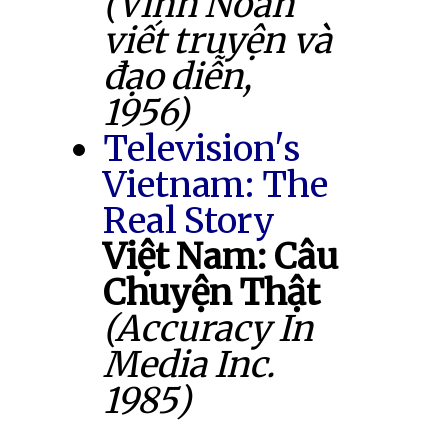
(Vĩnh Noãn
viết truyện và
đạo diễn,
1956)
Television's
Vietnam: The
Real Story
Việt Nam: Câu
Chuyện Thật
(Accuracy In
Media Inc.
1985)