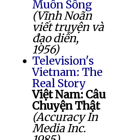
Muốn Sống
(Vĩnh Noãn
viết truyện và
đạo diễn,
1956)
Television's
Vietnam: The
Real Story
Việt Nam: Câu
Chuyện Thật
(Accuracy In
Media Inc.
1985)