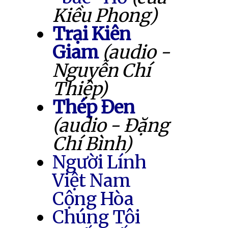
Kiều Phong)
Trại Kiên
Giam
(audio -
Nguyễn Chí
Thiệp)
Thép Đen
(audio - Đặng
Chí Bình)
Người Lính
Việt Nam
Cộng Hòa
Chúng Tôi