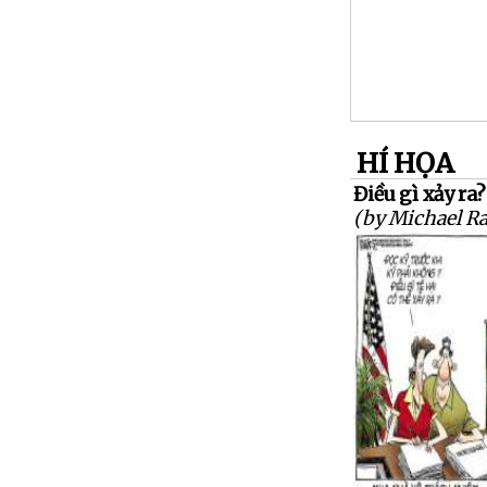
HÍ HỌA
Điều gì xảy ra?
(by Michael R