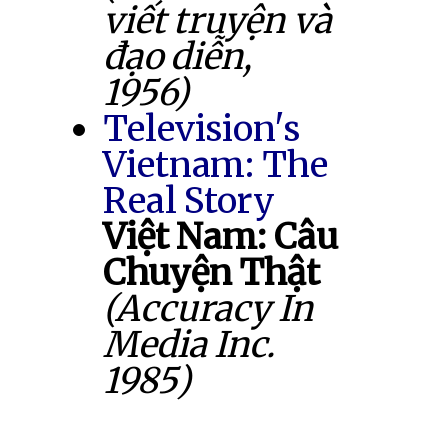
viết truyện và
đạo diễn,
1956)
Television's
Vietnam: The
Real Story
Việt Nam: Câu
Chuyện Thật
(Accuracy In
Media Inc.
1985)