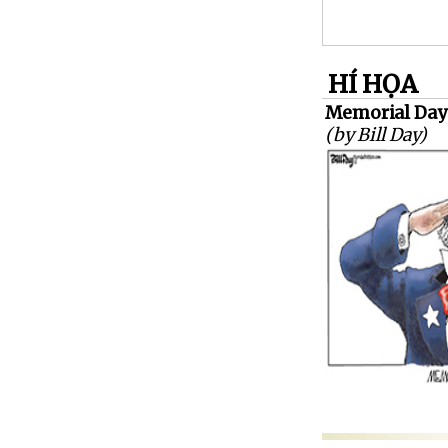
HÍ HỌA
Memorial Day
(by Bill Day)