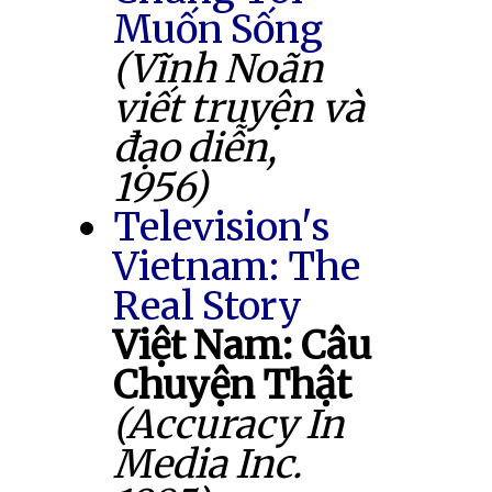
Muốn Sống
(Vĩnh Noãn
viết truyện và
đạo diễn,
1956)
Television's
Vietnam: The
Real Story
Việt Nam: Câu
Chuyện Thật
(Accuracy In
Media Inc.