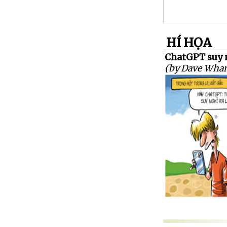
HÍ HỌA
ChatGPT suy 
(by Dave Wha