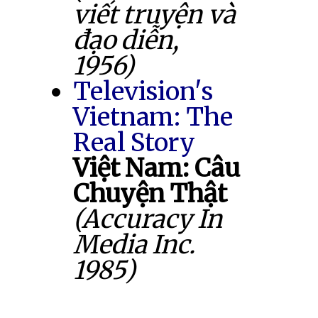
viết truyện và
đạo diễn,
1956)
Television's
Vietnam: The
Real Story
Việt Nam: Câu
Chuyện Thật
(Accuracy In
Media Inc.
1985)