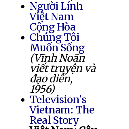
Người Lính
Việt Nam
Cộng Hòa
Chúng Tôi
Muốn Sống
(Vĩnh Noãn
viết truyện và
đạo diễn,
1956)
Television's
Vietnam: The
Real Story