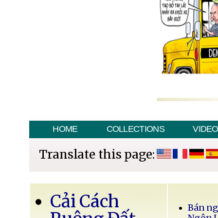
HOME
COLLECTIONS
VIDE
Translate this page:
Cải Cách
Bán ng
Ngôn 