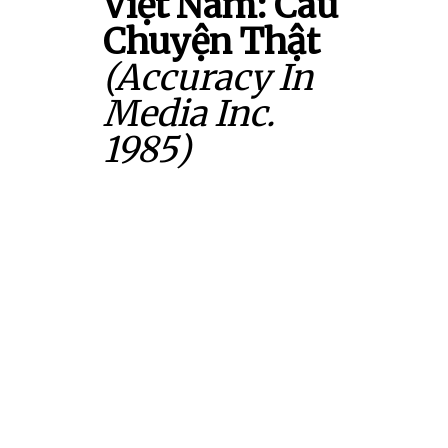
Việt Nam: Câu
Chuyện Thật
(Accuracy In
Media Inc.
1985)