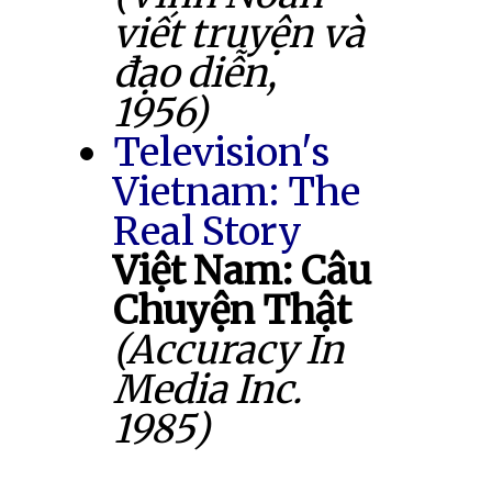
viết truyện và
đạo diễn,
1956)
Television's
Vietnam: The
Real Story
Việt Nam: Câu
Chuyện Thật
(Accuracy In
Media Inc.
1985)